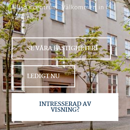
alltid i centrum. Välkommen in i
värmen.
SE VÅRA FASTIGHETER
LEDIGT NU
INTRESSERAD AV
VISNING?