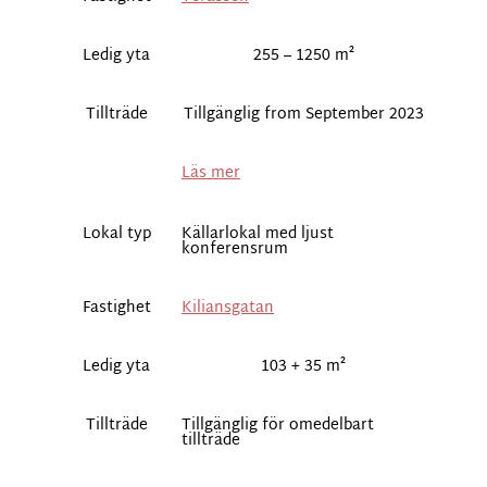
Ledig yta
255 – 1250 m²
Tillträde
Tillgänglig from September 2023
Läs mer
Lokal typ
Källarlokal med ljust
konferensrum
Fastighet
Kiliansgatan
Ledig yta
103 + 35 m²
Tillträde
Tillgänglig för omedelbart
tillträde