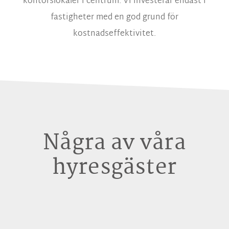
kontorslokaler i centrum. Vi investerar endast i
fastigheter med en god grund för
kostnadseffektivitet.
Några av våra
hyresgäster