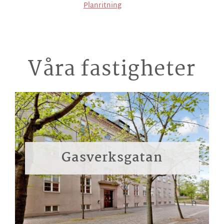
Planritning
Våra fastigheter
Gasverksgatan