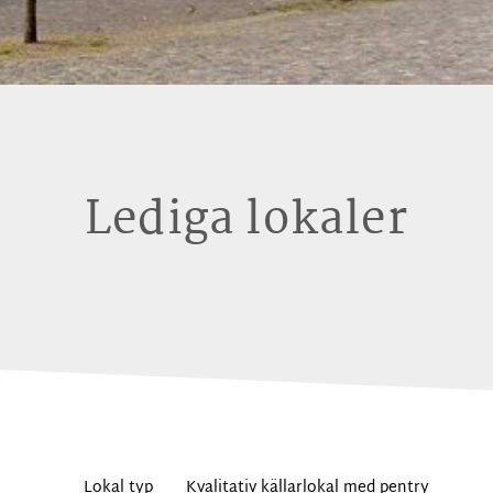
Lediga lokaler
Lokal typ
Kvalitativ källarlokal med pentry