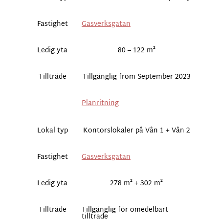
Fastighet
Gasverksgatan
Ledig yta
80 – 122 m²
Tillträde
Tillgänglig from September 2023
Planritning
Lokal typ
Kontorslokaler på Vån 1 + Vån 2
Fastighet
Gasverksgatan
Ledig yta
278 m² + 302 m²
Tillträde
Tillgänglig för omedelbart
tillträde