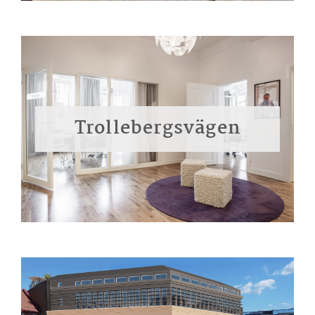
Trollebergsvägen