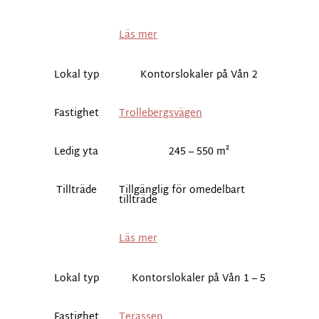
Läs mer
Lokal typ
Kontorslokaler på Vån 2
Fastighet
Trollebergsvägen
Ledig yta
245 – 550 m²
Tillträde
Tillgänglig för omedelbart
tillträde
Läs mer
Lokal typ
Kontorslokaler på Vån 1 – 5
Fastighet
Terassen